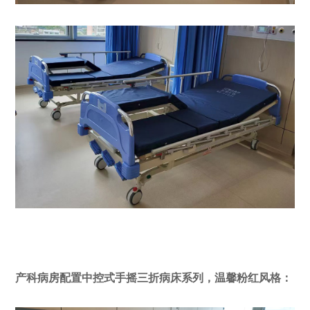
产科病房配置中控式手摇三折病床系列，温馨粉红风格：