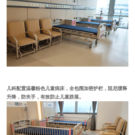
儿科配置温馨粉色儿童病床，全包围加密护栏，阻尼缓释
升降，防夹手，有效防止儿童跌落。