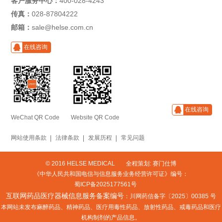
客户服务中心：
400-028-4243
传真：
028-87804222
邮箱：
sale@helse.com.cn
在线咨询
在线咨询
WeChat QR Code
Website QR Code
网站使用条款
法律条款
发展历程
常见问题
© 2016 HELSE MEDICAL
全程策划: 赛门仕博
《中华人民共和国电信与信息服务业务经营许可证》编号：
蜀ICP备2025177561号
互联网药品医疗器械信息服务备案编号
：川网药信备字〔2025〕00385 号
本网站未发布麻醉药品、精神药品、医疗用毒性药品、放射性药品、戒毒药品和医疗
机构制剂的产品信息。