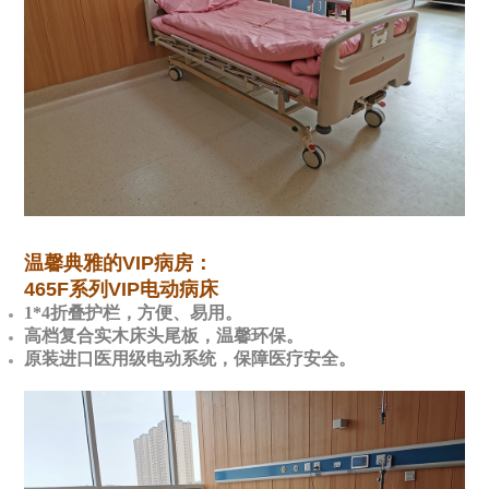
温馨典雅的VIP病房：
465F系列VIP电动病床
1*4折叠护栏，方便、易用。
高档复合实木床头尾板，温馨环保。
原装进口医用级电动系统，保障医疗安全。