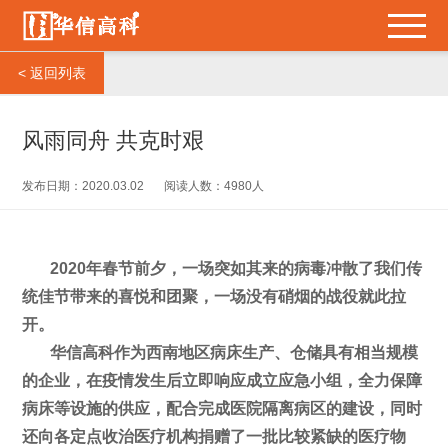
< 返回列表
风雨同舟 共克时艰
发布日期：2020.03.02
阅读人数：4980人
2020年春节前夕，一场突如其来的病毒冲散了我们传
统佳节带来的喜悦和团聚，一场没有硝烟的战役就此拉
开。
华信高科作为西南地区病床生产、仓储具有相当规模
的企业，在疫情发生后立即响应成立应急小组，全力保障
病床等设施的供应，配合完成医院隔离病区的建设，同时
还向各定点收治医疗机构捐赠了一批比较紧缺的医疗物