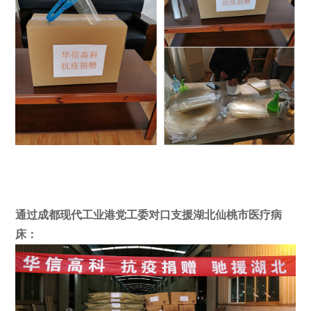
通过成都现代工业港党工委对口支援湖北仙桃市医疗病
床：