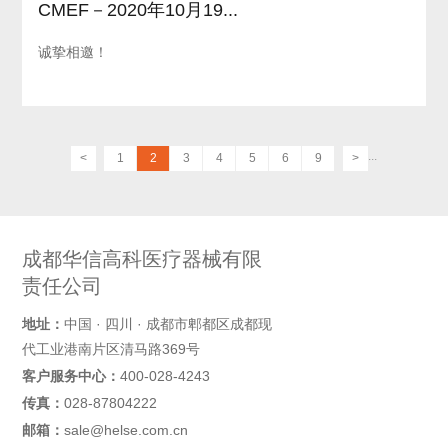
CMEF－2020年10月19...
诚挚相邀！
...
<
1
2
3
4
5
6
9
>
成都华信高科医疗器械有限
责任公司
地址：
中国 · 四川 · 成都市郫都区成都现
代工业港南片区清马路369号
客户服务中心：
400-028-4243
传真：
028-87804222
邮箱：
sale@helse.com.cn