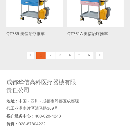
QT759 美信治疗推车
QT761A 美信治疗推车
<
1
2
3
4
5
6
>
成都华信高科医疗器械有限
责任公司
地址：
中国 · 四川 · 成都市郫都区成都现
代工业港南片区清马路369号
客户服务中心：
400-028-4243
传真：
028-87804222