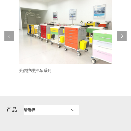
美信护理推车系列
不锈
产品